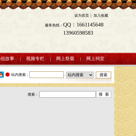
|
搜索：